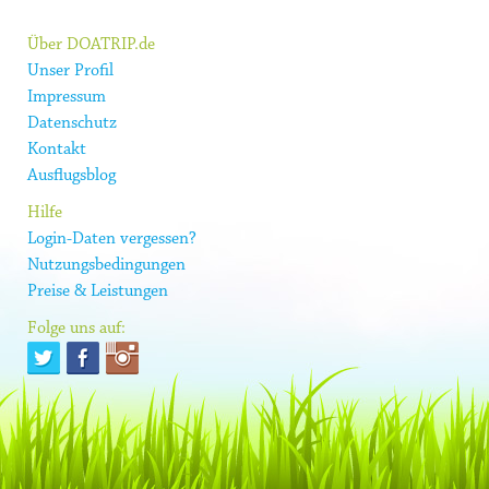
Über DOATRIP.de
Unser Profil
Impressum
Datenschutz
Kontakt
Ausflugsblog
Hilfe
Login-Daten vergessen?
Nutzungsbedingungen
Preise & Leistungen
Folge uns auf: