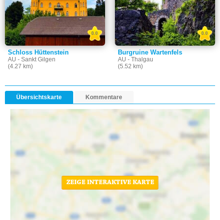
0.0
0.0
Schloss Hüttenstein
Burgruine Wartenfels
AU - Sankt Gilgen
AU - Thalgau
(4.27 km)
(5.52 km)
Übersichtskarte
Kommentare
ZEIGE INTERAKTIVE KARTE