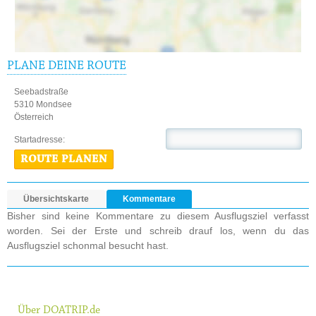
PLANE DEINE ROUTE
Seebadstraße
5310 Mondsee
Österreich
Startadresse:
ROUTE PLANEN
Übersichtskarte
Kommentare
Bisher sind keine Kommentare zu diesem Ausflugsziel verfasst
worden. Sei der Erste und schreib drauf los, wenn du das
Ausflugsziel schonmal besucht hast.
Über DOATRIP.de