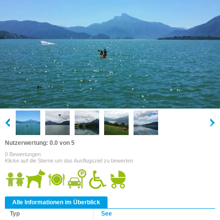
Nutzerwertung: 0.0 von 5
0 Bewertungen
Klicke auf die Sterne um das Ausflugsziel zu bewerten
Alle Informationen im Überblick
Typ
See