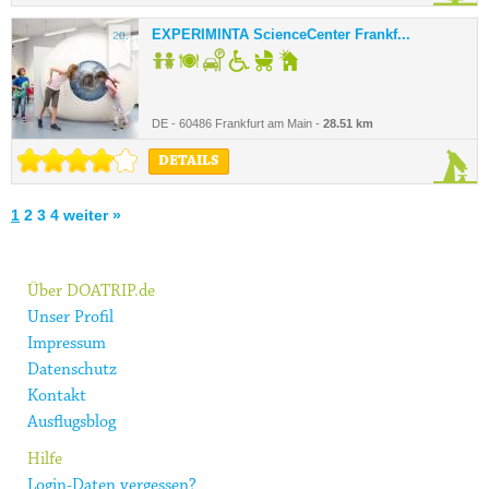
EXPERIMINTA ScienceCenter Frankf...
20.
DE - 60486 Frankfurt am Main -
28.51 km
DETAILS
1
2
3
4
weiter »
Über DOATRIP.de
Unser Profil
Impressum
Datenschutz
Kontakt
Ausflugsblog
Hilfe
Login-Daten vergessen?