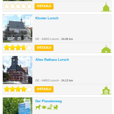
DETAILS
Kloster Lorsch
12.
DE - 64653 Lorsch -
24.08 km
DETAILS
Altes Rathaus Lorsch
13.
DE - 64653 Lorsch -
24.13 km
DETAILS
Der Planetenweg
14.