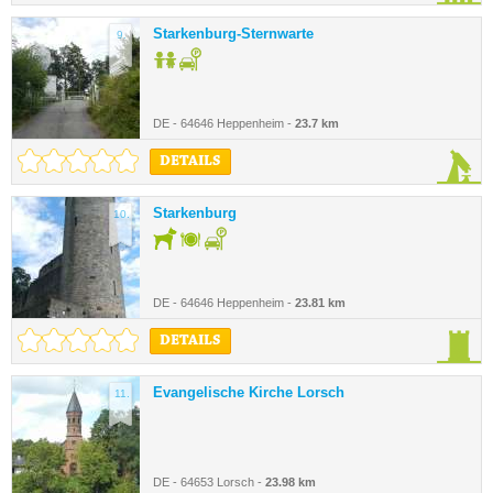
Starkenburg-Sternwarte
9.
DE - 64646 Heppenheim -
23.7 km
DETAILS
Starkenburg
10.
DE - 64646 Heppenheim -
23.81 km
DETAILS
Evangelische Kirche Lorsch
11.
DE - 64653 Lorsch -
23.98 km