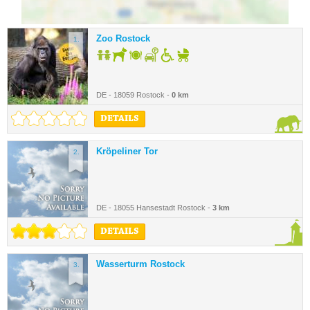
Zoo Rostock
1.
DE - 18059 Rostock -
0 km
DETAILS
Kröpeliner Tor
2.
DE - 18055 Hansestadt Rostock -
3 km
DETAILS
Wasserturm Rostock
3.