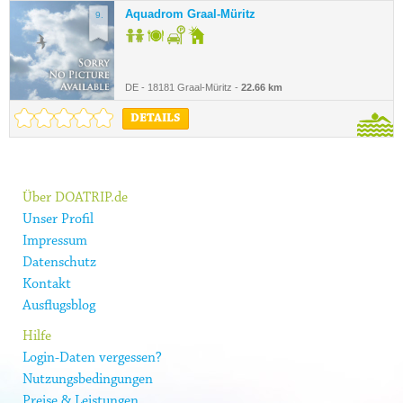
Aquadrom Graal-Müritz
9.
DE - 18181 Graal-Müritz -
22.66 km
DETAILS
Über DOATRIP.de
Unser Profil
Impressum
Datenschutz
Kontakt
Ausflugsblog
Hilfe
Login-Daten vergessen?
Nutzungsbedingungen
Preise & Leistungen