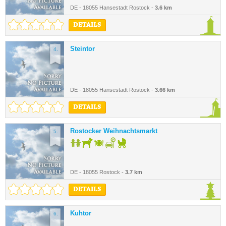
DE - 18055 Hansestadt Rostock -
3.6 km
DETAILS
Steintor
4.
DE - 18055 Hansestadt Rostock -
3.66 km
DETAILS
Rostocker Weihnachtsmarkt
5.
DE - 18055 Rostock -
3.7 km
DETAILS
Kuhtor
6.