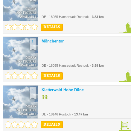
DE - 18055 Hansestadt Rostock -
3.83 km
DETAILS
Mönchentor
7.
DE - 18055 Hansestadt Rostock -
3.89 km
DETAILS
Kletterwald Hohe Düne
8.
DE - 18146 Rostock -
13.47 km
DETAILS