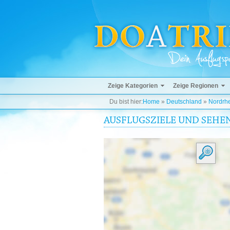
Zeige Kategorien
Zeige Regionen
Du bist hier:
Home
»
Deutschland
»
Nordrhe
AUSFLUGSZIELE UND SEHE