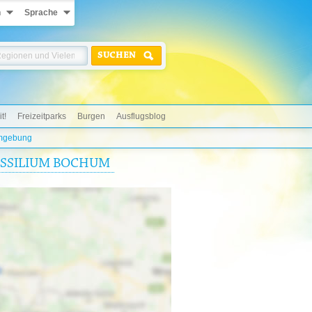
n
Sprache
SUCHEN
t!
Freizeitparks
Burgen
Ausflugsblog
mgebung
OSSILIUM BOCHUM