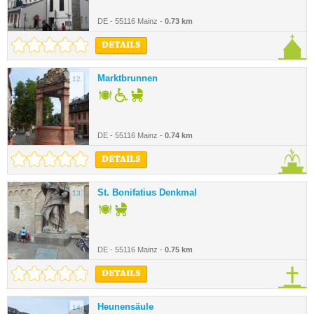
DE - 55116 Mainz -
0.73 km
DETAILS
Marktbrunnen
12.
DE - 55116 Mainz -
0.74 km
DETAILS
St. Bonifatius Denkmal
13.
DE - 55116 Mainz -
0.75 km
DETAILS
Heunensäule
14.