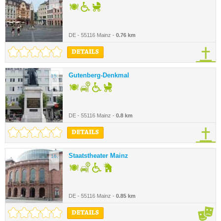
DE - 55116 Mainz -
0.76 km
DETAILS
Gutenberg-Denkmal
15.
DE - 55116 Mainz -
0.8 km
DETAILS
Staatstheater Mainz
16.
DE - 55116 Mainz -
0.85 km
DETAILS