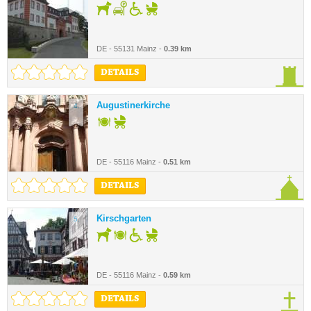
DE - 55131 Mainz -
0.39 km
DETAILS
Augustinerkirche
4.
DE - 55116 Mainz -
0.51 km
DETAILS
Kirschgarten
5.
DE - 55116 Mainz -
0.59 km
DETAILS