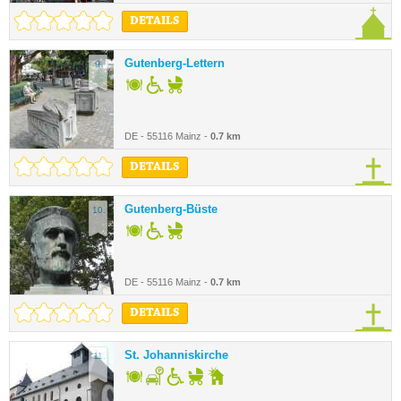
DETAILS
Gutenberg-Lettern
9.
DE - 55116 Mainz -
0.7 km
DETAILS
Gutenberg-Büste
10.
DE - 55116 Mainz -
0.7 km
DETAILS
St. Johanniskirche
11.