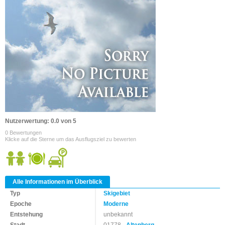
Nutzerwertung: 0.0 von 5
0 Bewertungen
Klicke auf die Sterne um das Ausflugsziel zu bewerten
Alle Informationen im Überblick
Typ
Skigebiet
Epoche
Moderne
Entstehung
unbekannt