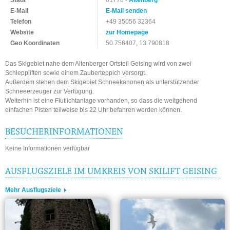
Stadt
01778 -
Altenberg
E-Mail
E-Mail senden
Telefon
+49 35056 32364
Website
zur Homepage
Geo Koordinaten
50.756407, 13.790818
Das Skigebiet nahe dem Altenberger Ortsteil Geising wird von zwei
Schleppliften sowie einem Zauberteppich versorgt.
Außerdem stehen dem Skigebiet Schneekanonen als unterstützender
Schneeerzeuger zur Verfügung.
Weiterhin ist eine Flutlichtanlage vorhanden, so dass die weitgehend
einfachen Pisten teilweise bis 22 Uhr befahren werden können.
BESUCHERINFORMATIONEN
Keine Informationen verfügbar
AUSFLUGSZIELE IM UMKREIS VON SKILIFT GEISING
Mehr Ausflugsziele