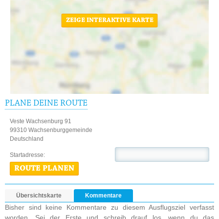
ZEIGE INTERAKTIVE KARTE
PLANE DEINE ROUTE
Veste Wachsenburg 91
99310 Wachsenburggemeinde
Deutschland
Startadresse:
ROUTE PLANEN
Übersichtskarte
Kommentare
Bisher sind keine Kommentare zu diesem Ausflugsziel verfasst
worden. Sei der Erste und schreib drauf los, wenn du das