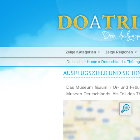
Zeige Kategorien
Zeige Regionen
Du bist hier:
Home
»
Deutschland
»
Thürin
AUSFLUGSZIELE UND SEHE
Das Museum f&uuml;r Ur- und Fr&uum
Museen Deutschlands. Als Teil des 