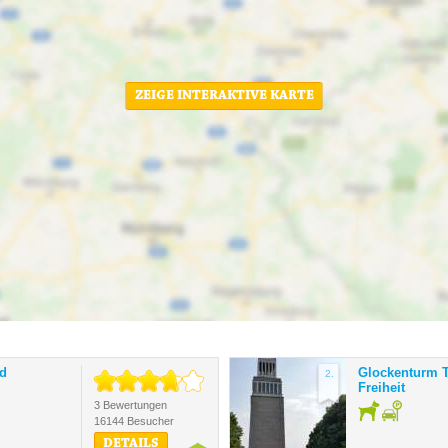
ZEIGE INTERAKTIVE KARTE
nd
Glockenturm 
2.
Freiheit
3 Bewertungen
16144 Besucher
DETAILS