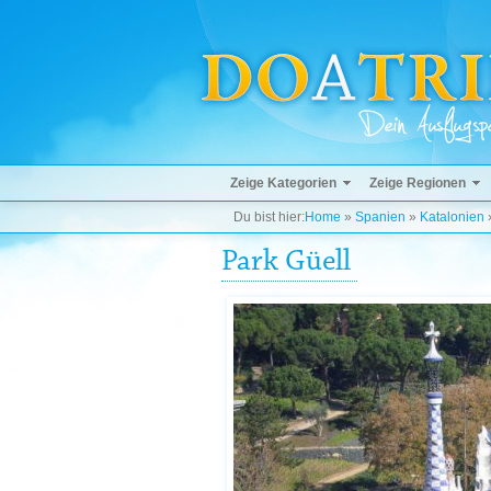
Zeige Kategorien
Zeige Regionen
Du bist hier:
Home
»
Spanien
»
Katalonien
Park Güell