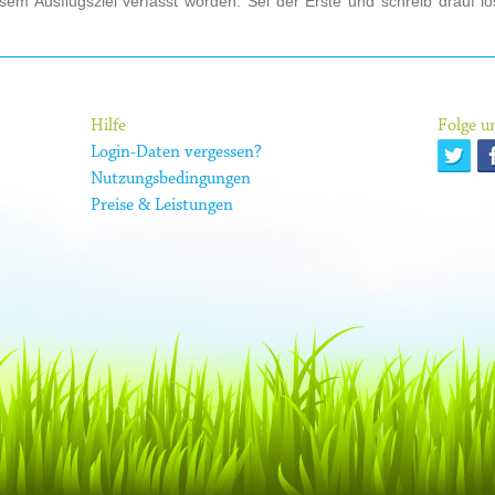
em Ausflugsziel verfasst worden. Sei der Erste und schreib drauf l
Hilfe
Folge un
Login-Daten vergessen?
Nutzungsbedingungen
Preise & Leistungen