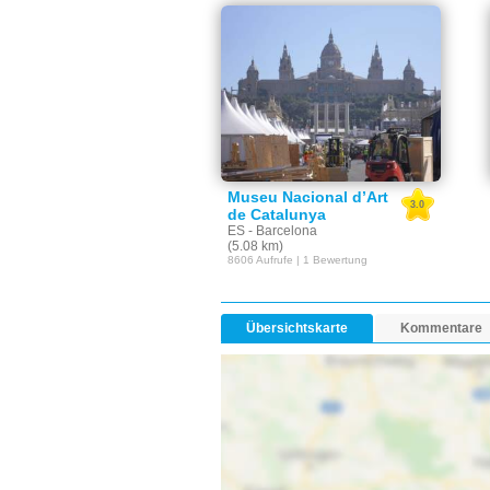
Museu Nacional d’Art
3.0
de Catalunya
ES - Barcelona
(5.08 km)
8606 Aufrufe | 1 Bewertung
Übersichtskarte
Kommentare