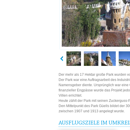
Der mehr als 17 Hektar große Park wurden vo
Der Park war eine Auftragsarbeit des Induistri
Namensgeber diente. Ursprünglich war eine G
finanzieller Engpässe wurde das Projekt jedo
Villen errichtet.
Heute zählt der Park mit seinen Zuckergus
Den Mittelpunkt des Park Güells bildet der 3
zwischen 1907 und 1913 angelegt wurde.
AUSFLUGSZIELE IM UMKREI