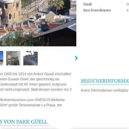
Stadt
0
Geo Koordinaten
4
n 1900 bis 1914 von Antoni Gaudí erschaffen.
ellen Eusebi Güell, der gleichzeitig als
BESUCHERINFORMA
artenstadt mit 60 Villen geplant. Aufgrund
ch nicht umgesetzt. Statt dessen wurden nur 3
Keine Informationen verfügbar
s-Pförtnerhäuschen zum UNESCO-Welterbe.
000m² große Terassenplatz La Plaça, der
S VON PARK GÜELL