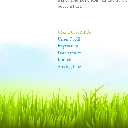
Bisher sind keine Kommentare zu dies
besucht hast.
Über DOATRIP.de
Unser Profil
Impressum
Datenschutz
Kontakt
Ausflugsblog