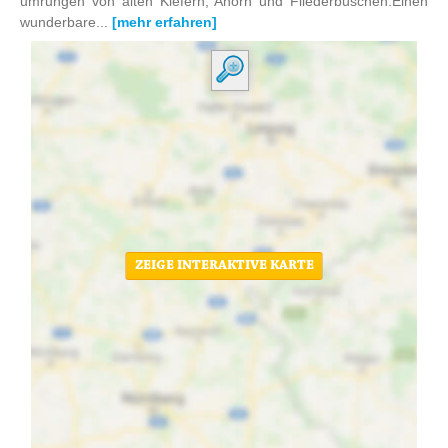
umrungen von alten Kiefern, Ahorn und Fliederbüschen.Einen
wunderbare...
[mehr erfahren]
ZEIGE INTERAKTIVE KARTE