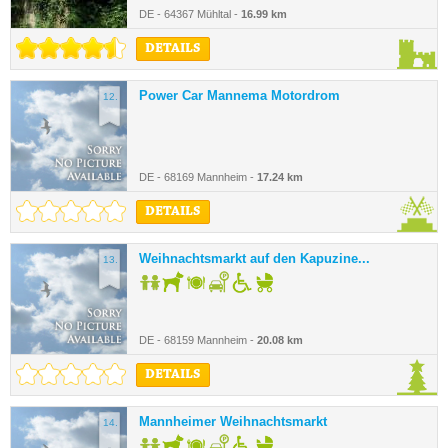
DE - 64367 Mühltal -
16.99 km
DETAILS
Power Car Mannema Motordrom
12.
DE - 68169 Mannheim -
17.24 km
DETAILS
Weihnachtsmarkt auf den Kapuzine...
13.
DE - 68159 Mannheim -
20.08 km
DETAILS
Mannheimer Weihnachtsmarkt
14.