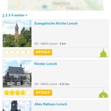
1
2
3
4
weiter »
Evangelische Kirche Lorsch
1.
DE - 64653 Lorsch -
0 km
DETAILS
Kloster Lorsch
2.
DE - 64653 Lorsch -
0.11 km
DETAILS
Altes Rathaus Lorsch
3.