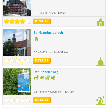
DE - 64653 Lorsch -
0.2 km
DETAILS
St. Nazarius Lorsch
4.
DE - 64653 Lorsch -
0.31 km
DETAILS
Der Planetenweg
5.
DE - 64646 Heppenheim -
5.47 km
DETAILS