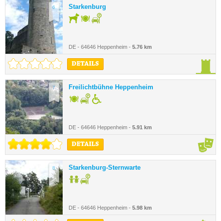
Starkenburg
6.
DE - 64646 Heppenheim -
5.76 km
DETAILS
Freilichtbühne Heppenheim
7.
DE - 64646 Heppenheim -
5.91 km
DETAILS
Starkenburg-Sternwarte
8.
DE - 64646 Heppenheim -
5.98 km