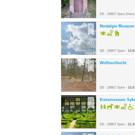
DE - 28857 Syke (Henst
Nostalgie Museum 
11.
DE - 28857 Syke -
14.5
Wolfsschlucht
13.
DE - 28857 Syke -
15.0
Kreismuseum Syk
15.
DE - 28857 Syke -
15.3