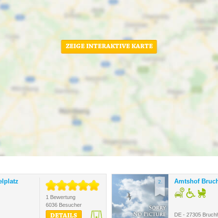
ZEIGE INTERAKTIVE KARTE
lplatz
Amtshof Bruc
2.
1 Bewertung
6036 Besucher
DE - 27305 Bruch
DETAILS