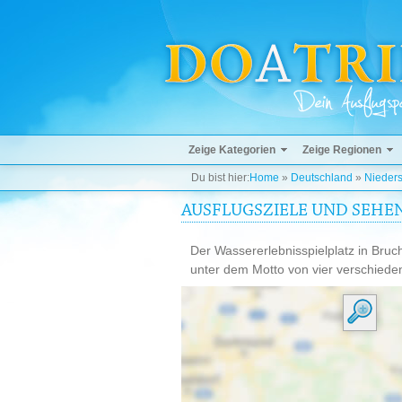
Zeige Kategorien
Zeige Regionen
Du bist hier:
Home
»
Deutschland
»
Nieder
AUSFLUGSZIELE UND SEHEN
Der Wassererlebnisspielplatz in Bruc
unter dem Motto von vier verschied