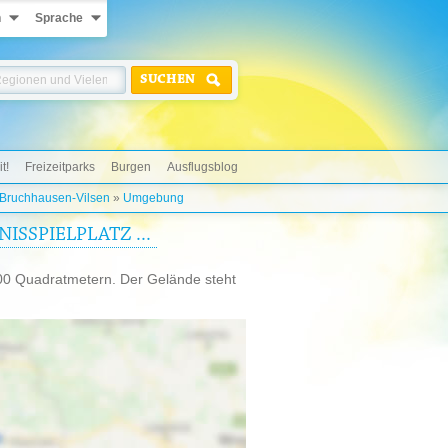
n
Sprache
SUCHEN
t!
Freizeitparks
Burgen
Ausflugsblog
 Bruchhausen-Vilsen
»
Umgebung
SSPIELPLATZ ...
.000 Quadratmetern. Der Gelände steht