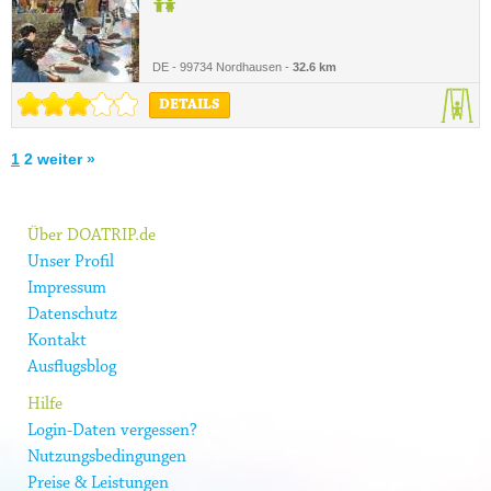
DE - 99734 Nordhausen -
32.6 km
DETAILS
1
2
weiter »
Über DOATRIP.de
Unser Profil
Impressum
Datenschutz
Kontakt
Ausflugsblog
Hilfe
Login-Daten vergessen?
Nutzungsbedingungen
Preise & Leistungen