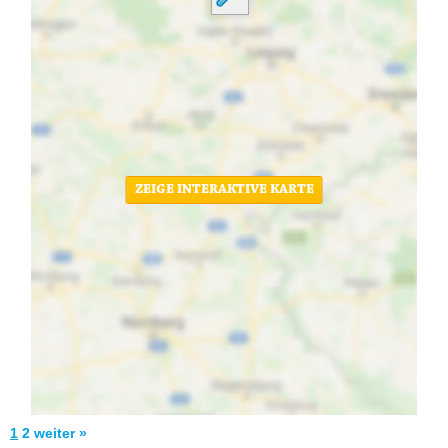
ZEIGE INTERAKTIVE KARTE
1
2
weiter »