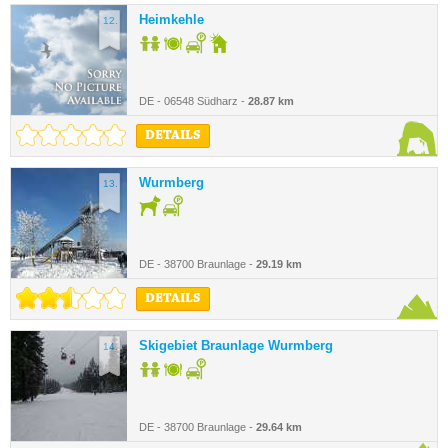
Heimkehle
12.
DE - 06548 Südharz -
28.87 km
DETAILS
Wurmberg
13.
DE - 38700 Braunlage -
29.19 km
DETAILS
Skigebiet Braunlage Wurmberg
14.
DE - 38700 Braunlage -
29.64 km