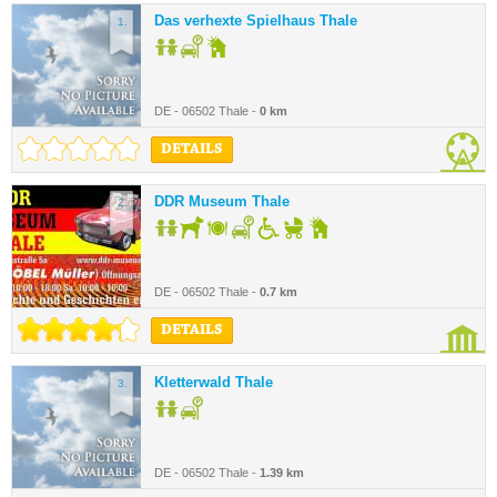
Das verhexte Spielhaus Thale
1.
DE - 06502 Thale -
0 km
DETAILS
DDR Museum Thale
2.
DE - 06502 Thale -
0.7 km
DETAILS
Kletterwald Thale
3.
DE - 06502 Thale -
1.39 km