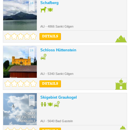
Schafberg
18.
AU - 4866 Sankt Gilgen
DETAILS
Schloss Hüttenstein
19.
AU - 5340 Sankt Gilgen
DETAILS
Skigebiet Graukogel
20.
AU - 5640 Bad Gastein