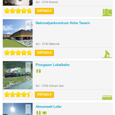
AU - 5743 Krimml
DETAILS
Nationalparkzentrum Hohe Tauern
2.
AU - 5730 Mittersill
DETAILS
Pinzgauer Lokalbahn
3.
AU - 5700 Zell am See
DETAILS
Almenwelt Lofer
4.