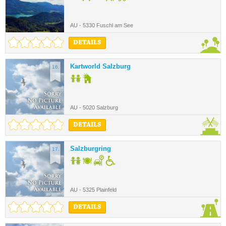
AU - 5330 Fuschl am See
DETAILS
Kartworld Salzburg
16.
AU - 5020 Salzburg
DETAILS
Salzburgring
17.
AU - 5325 Plainfeld
DETAILS