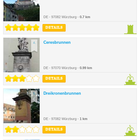
DE - 97082 Würzburg -
0.7 km
DETAILS
Ceresbrunnen
4.
DE - 97070 Würzburg -
0.99 km
DETAILS
Dreikronenbrunnen
5.
DE - 97082 Würzburg -
1 km
DETAILS