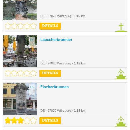
DE - 97070 Würzburg -
1.15 km
DETAILS
Lauscherbrunnen
15.
DE - 97070 Würzburg -
1.15 km
DETAILS
Fischerbrunnen
16.
DE - 97070 Würzburg -
1.18 km
DETAILS