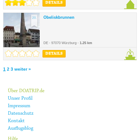
DETAILS
Obeliskbrunnen
20.
DE - 97070 Würzburg -
1.25 km
DETAILS
1
2
3
weiter »
Über DOATRIP.de
Unser Profil
Impressum
Datenschutz
Kontakt
Ausflugsblog
Hilfe