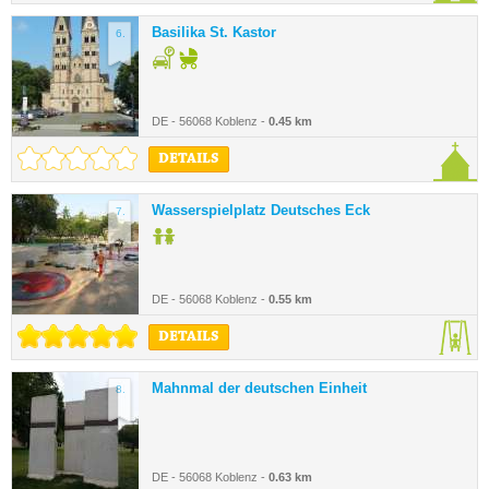
Basilika St. Kastor
6.
DE - 56068 Koblenz -
0.45 km
DETAILS
Wasserspielplatz Deutsches Eck
7.
DE - 56068 Koblenz -
0.55 km
DETAILS
Mahnmal der deutschen Einheit
8.
DE - 56068 Koblenz -
0.63 km