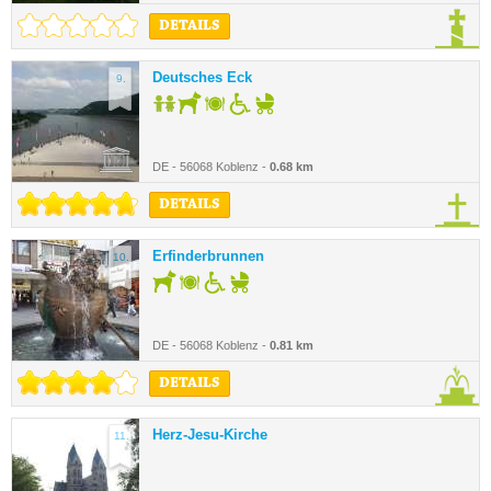
DETAILS
Deutsches Eck
9.
DE - 56068 Koblenz -
0.68 km
DETAILS
Erfinderbrunnen
10.
DE - 56068 Koblenz -
0.81 km
DETAILS
Herz-Jesu-Kirche
11.