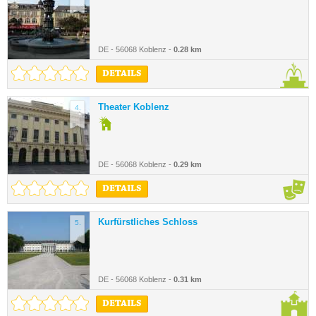
DE - 56068 Koblenz -
0.28 km
DETAILS
Theater Koblenz
4.
DE - 56068 Koblenz -
0.29 km
DETAILS
Kurfürstliches Schloss
5.
DE - 56068 Koblenz -
0.31 km
DETAILS