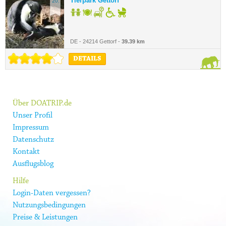
Tierpark Gettorf
20.
DE - 24214 Gettorf -
39.39 km
DETAILS
Über DOATRIP.de
Unser Profil
Impressum
Datenschutz
Kontakt
Ausflugsblog
Hilfe
Login-Daten vergessen?
Nutzungsbedingungen
Preise & Leistungen