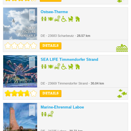
Ostsee-Therme
12.
DE - 23683 Scharbeutz -
28.57 km
DETAILS
SEA LIFE Timmendorfer Strand
13.
DE - 23669 Timmendorfer Strand -
30.04 km
DETAILS
Marine-Ehrenmal Laboe
14.