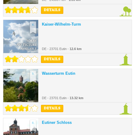
DETAILS
Kaiser-Wilhelm-Turm
4.
DE - 23701 Eutin -
12.6 km
DETAILS
Wasserturm Eutin
5.
DE - 23701 Eutin -
13.32 km
DETAILS
Eutiner Schloss
6.