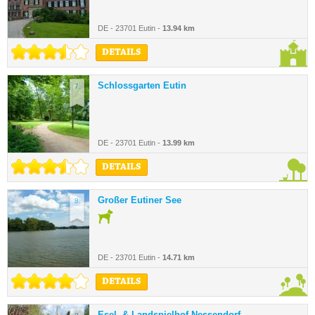
DE - 23701 Eutin -
13.94 km
DETAILS
Schlossgarten Eutin
7.
DE - 23701 Eutin -
13.99 km
DETAILS
Großer Eutiner See
8.
DE - 23701 Eutin -
14.71 km
DETAILS
Esel- & Landspielhof Nessendorf