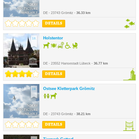
DE - 23743 Grömitz -
36.33 km
DETAILS
Holstentor
18.
DE - 23552 Hansestadt Lübeck -
36.77 km
DETAILS
Ostsee Kletterpark Grömitz
19.
DE - 23743 Grömitz -
38.21 km
DETAILS