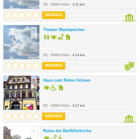
DE - 99084 Erfurt -
0.11 km
DETAILS
Theater Waidspeicher
4.
DE - 99084 Erfurt -
0.14 km
DETAILS
Haus zum Roten Ochsen
5.
DE - 99084 Erfurt -
0.17 km
DETAILS
Ruine der Barfüßerkirche
6.