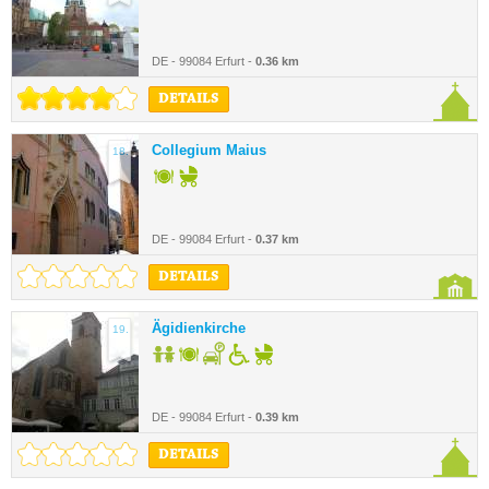
DE - 99084 Erfurt -
0.36 km
DETAILS
Collegium Maius
18.
DE - 99084 Erfurt -
0.37 km
DETAILS
Ägidienkirche
19.
DE - 99084 Erfurt -
0.39 km
DETAILS