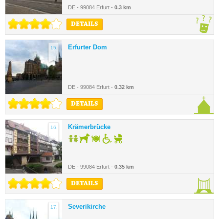
DE - 99084 Erfurt -
0.3 km
DETAILS
Erfurter Dom
15.
DE - 99084 Erfurt -
0.32 km
DETAILS
Krämerbrücke
16.
DE - 99084 Erfurt -
0.35 km
DETAILS
Severikirche
17.