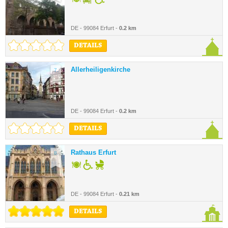
DE - 99084 Erfurt -
0.2 km
DETAILS
Allerheiligenkirche
7.
DE - 99084 Erfurt -
0.2 km
DETAILS
Rathaus Erfurt
8.
DE - 99084 Erfurt -
0.21 km
DETAILS