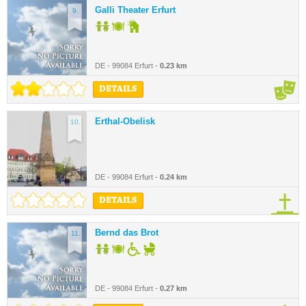
Galli Theater Erfurt
9.
DE - 99084 Erfurt -
0.23 km
DETAILS
Erthal-Obelisk
10.
DE - 99084 Erfurt -
0.24 km
DETAILS
Bernd das Brot
11.
DE - 99084 Erfurt -
0.27 km