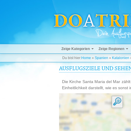
Zeige Kategorien
Zeige Regionen
Du bist hier:
Home
»
Spanien
»
Katalonien
AUSFLUGSZIELE UND SEHE
Die Kirche Santa Maria del Mar zählt
Einheitlichkeit darstellt, wie es sonst i