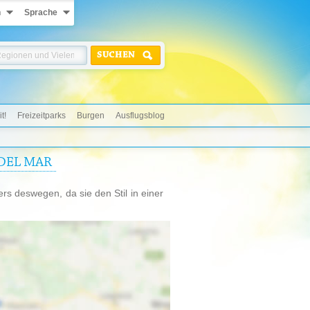
n
Sprache
SUCHEN
t!
Freizeitparks
Burgen
Ausflugsblog
DEL MAR
rs deswegen, da sie den Stil in einer