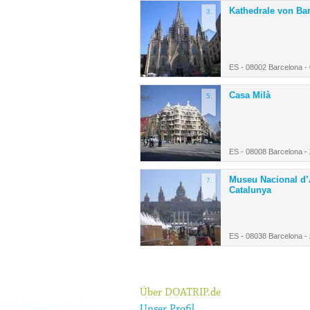
Kathedrale von Ba
3.
ES - 08002 Barcelona -
Casa Milà
5.
ES - 08008 Barcelona -
Museu Nacional d’
7.
Catalunya
ES - 08038 Barcelona -
Über DOATRIP.de
Unser Profil