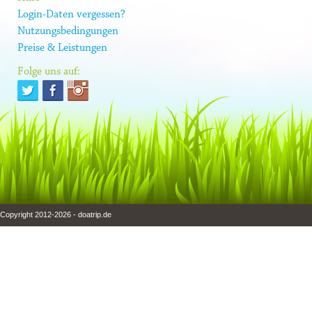
Login-Daten vergessen?
Nutzungsbedingungen
Preise & Leistungen
Folge uns auf:
Copyright 2012-2026 - doatrip.de