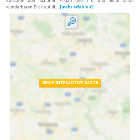
zwischen dem schönen Allgäu und Tirol und bietet einen
wunderbaren Blick auf di...
[mehr erfahren]
ZEIGE INTERAKTIVE KARTE