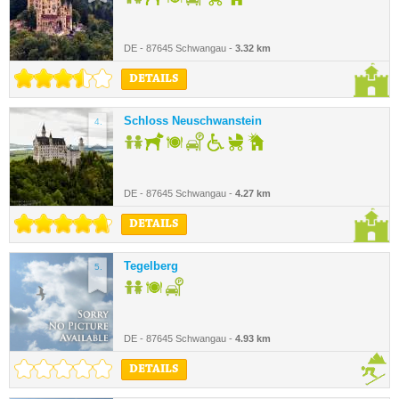
DE - 87645 Schwangau -
3.32 km
DETAILS
Schloss Neuschwanstein
4.
DE - 87645 Schwangau -
4.27 km
DETAILS
Tegelberg
5.
DE - 87645 Schwangau -
4.93 km
DETAILS