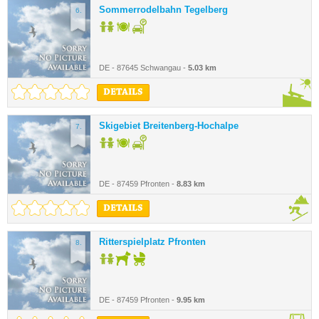
Sommerrodelbahn Tegelberg
6.
DE - 87645 Schwangau -
5.03 km
DETAILS
Skigebiet Breitenberg-Hochalpe
7.
DE - 87459 Pfronten -
8.83 km
DETAILS
Ritterspielplatz Pfronten
8.
DE - 87459 Pfronten -
9.95 km