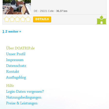
DE - 29221 Celle -
36.37 km
DETAILS
1
2
weiter »
Über DOATRIP.de
Unser Profil
Impressum
Datenschutz
Kontakt
Ausflugsblog
Hilfe
Login-Daten vergessen?
Nutzungsbedingungen
Preise & Leistungen