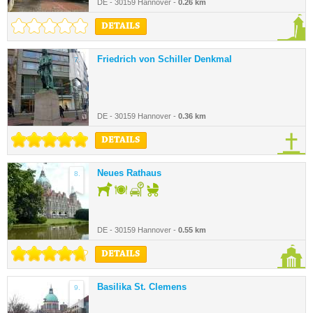
DE - 30159 Hannover -
0.26 km
DETAILS
Friedrich von Schiller Denkmal
7.
DE - 30159 Hannover -
0.36 km
DETAILS
Neues Rathaus
8.
DE - 30159 Hannover -
0.55 km
DETAILS
Basilika St. Clemens
9.