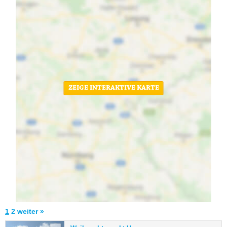
ZEIGE INTERAKTIVE KARTE
1
2
weiter »