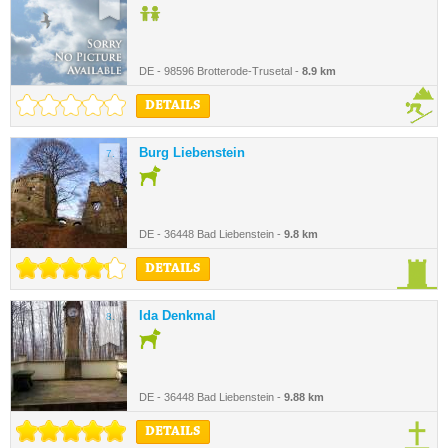
DE - 98596 Brotterode-Trusetal -
8.9 km
DETAILS
Burg Liebenstein
7.
DE - 36448 Bad Liebenstein -
9.8 km
DETAILS
Ida Denkmal
8.
DE - 36448 Bad Liebenstein -
9.88 km
DETAILS