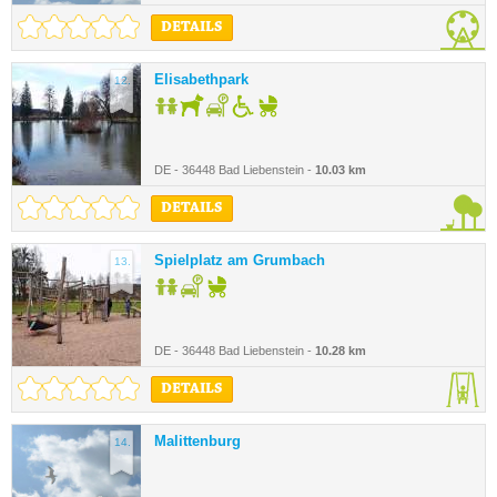
DETAILS
Elisabethpark
12.
DE - 36448 Bad Liebenstein -
10.03 km
DETAILS
Spielplatz am Grumbach
13.
DE - 36448 Bad Liebenstein -
10.28 km
DETAILS
Malittenburg
14.