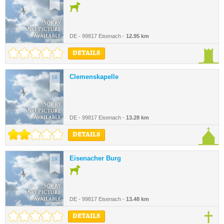
DE - 99817 Eisenach -
12.95 km
DETAILS
Clemenskapelle
18.
DE - 99817 Eisenach -
13.28 km
DETAILS
Eisenacher Burg
19.
DE - 99817 Eisenach -
13.48 km
DETAILS