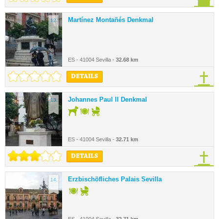
Martínez Montañés Denkmal
12.
ES - 41004 Sevilla -
32.68 km
DETAILS
Johannes Paul II Denkmal
13.
ES - 41004 Sevilla -
32.71 km
DETAILS
Erzbischöfliches Palais Sevilla
14.