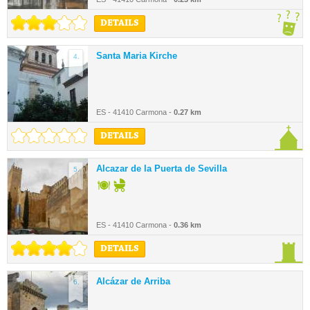
DETAILS
Santa Maria Kirche
4.
ES - 41410 Carmona -
0.27 km
DETAILS
Alcazar de la Puerta de Sevilla
5.
ES - 41410 Carmona -
0.36 km
DETAILS
Alcázar de Arriba
6.