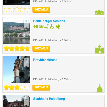
DE - 69117 Heidelberg -
0.44 km
DETAILS
Heidelberger Schloss
12.
DE - 69117 Heidelberg -
0.46 km
DETAILS
Providenzkirche
13.
DE - 69117 Heidelberg -
0.63 km
DETAILS
Stadthalle Heidelberg
14.