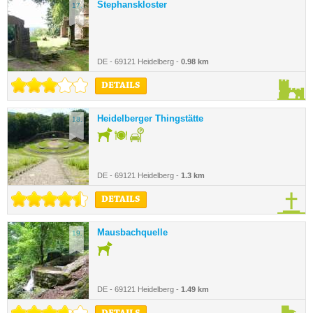
Stephanskloster
17.
DE - 69121 Heidelberg -
0.98 km
DETAILS
Heidelberger Thingstätte
18.
DE - 69121 Heidelberg -
1.3 km
DETAILS
Mausbachquelle
19.
DE - 69121 Heidelberg -
1.49 km