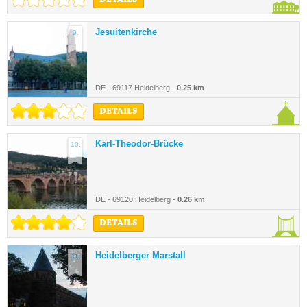
DETAILS
Jesuitenkirche
9.
DE - 69117 Heidelberg -
0.25 km
DETAILS
Karl-Theodor-Brücke
10.
DE - 69120 Heidelberg -
0.26 km
DETAILS
Heidelberger Marstall
11.