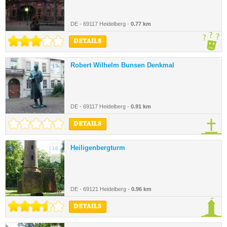
DE - 69117 Heidelberg -
0.77 km
DETAILS
Robert Wilhelm Bunsen Denkmal
15.
DE - 69117 Heidelberg -
0.91 km
DETAILS
Heiligenbergturm
16.
DE - 69121 Heidelberg -
0.96 km
DETAILS