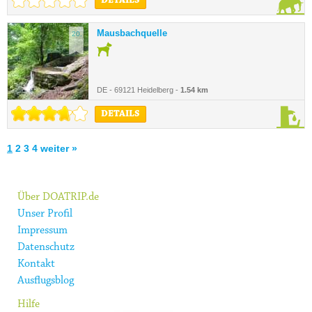
DETAILS
Mausbachquelle
20.
DE - 69121 Heidelberg -
1.54 km
DETAILS
1
2
3
4
weiter »
Über DOATRIP.de
Unser Profil
Impressum
Datenschutz
Kontakt
Ausflugsblog
Hilfe