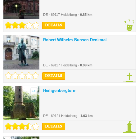
DE - 69117 Heidelberg -
0.85 km
DETAILS
Robert Wilhelm Bunsen Denkmal
15.
DE - 69117 Heidelberg -
0.99 km
DETAILS
Heiligenbergturm
16.
DE - 69121 Heidelberg -
1.03 km
DETAILS