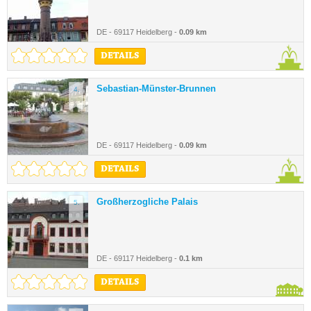
DE - 69117 Heidelberg -
0.09 km
DETAILS
Sebastian-Münster-Brunnen
4.
DE - 69117 Heidelberg -
0.09 km
DETAILS
Großherzogliche Palais
5.
DE - 69117 Heidelberg -
0.1 km
DETAILS