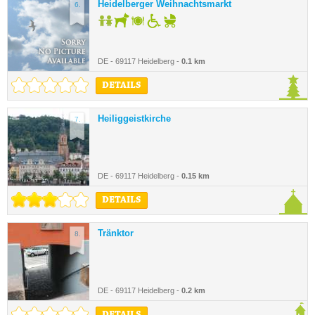
Heidelberger Weihnachtsmarkt
6.
DE - 69117 Heidelberg -
0.1 km
DETAILS
Heiliggeistkirche
7.
DE - 69117 Heidelberg -
0.15 km
DETAILS
Tränktor
8.
DE - 69117 Heidelberg -
0.2 km