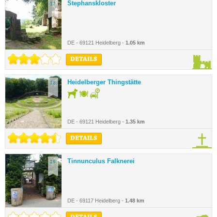
Stephanskloster
17.
DE - 69121 Heidelberg -
1.05 km
DETAILS
Heidelberger Thingstätte
18.
DE - 69121 Heidelberg -
1.35 km
DETAILS
Tinnunculus Falknerei
19.
DE - 69117 Heidelberg -
1.48 km