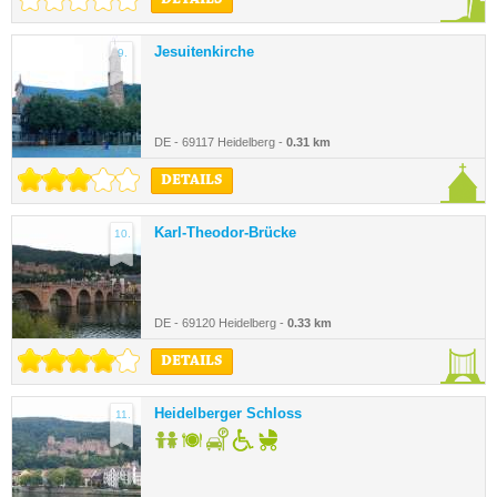
DETAILS
Jesuitenkirche
9.
DE - 69117 Heidelberg -
0.31 km
DETAILS
Karl-Theodor-Brücke
10.
DE - 69120 Heidelberg -
0.33 km
DETAILS
Heidelberger Schloss
11.