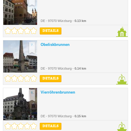
DE - 97070 Würzburg -
0.13 km
DETAILS
Obeliskbrunnen
7.
DE - 97070 Würzburg -
0.14 km
DETAILS
Vierröhrenbrunnen
8.
DE - 97070 Würzburg -
0.15 km
DETAILS