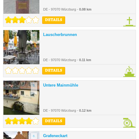
DE - 97070 Würzburg -
0.08 km
DETAILS
Lauscherbrunnen
4.
DE - 97070 Würzburg -
0.11 km
DETAILS
Untere Mainmühle
5.
DE - 97070 Würzburg -
0.12 km
DETAILS
Grafeneckart
6.