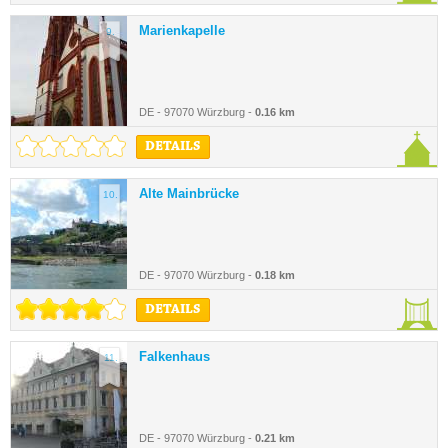
Marienkapelle
9.
DE - 97070 Würzburg -
0.16 km
DETAILS
Alte Mainbrücke
10.
DE - 97070 Würzburg -
0.18 km
DETAILS
Falkenhaus
11.
DE - 97070 Würzburg -
0.21 km