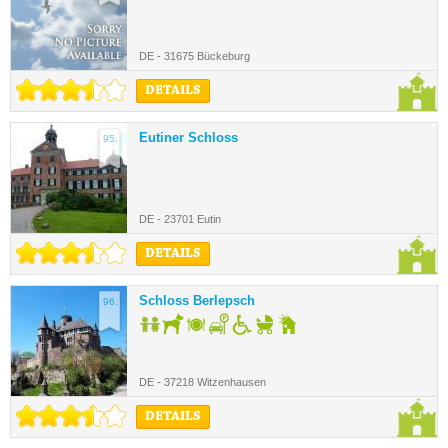
DE - 31675 Bückeburg
DETAILS
Eutiner Schloss
95.
DE - 23701 Eutin
DETAILS
Schloss Berlepsch
96.
DE - 37218 Witzenhausen
DETAILS