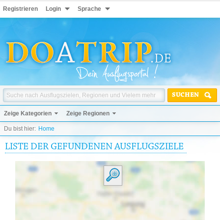
Registrieren
Login
Sprache
SUCHEN
Zeige Kategorien
Zeige Regionen
Du bist hier:
Home
LISTE DER GEFUNDENEN AUSFLUGSZIELE