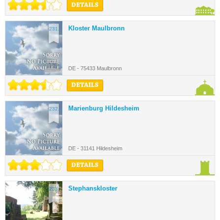
DETAILS
Kloster Maulbronn
231.
DE - 75433 Maulbronn
DETAILS
Marienburg Hildesheim
232.
DE - 31141 Hildesheim
DETAILS
Stephanskloster
233.