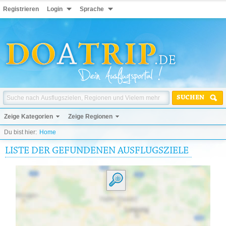
Registrieren
Login
Sprache
SUCHEN
Zeige Kategorien
Zeige Regionen
Du bist hier:
Home
LISTE DER GEFUNDENEN AUSFLUGSZIELE