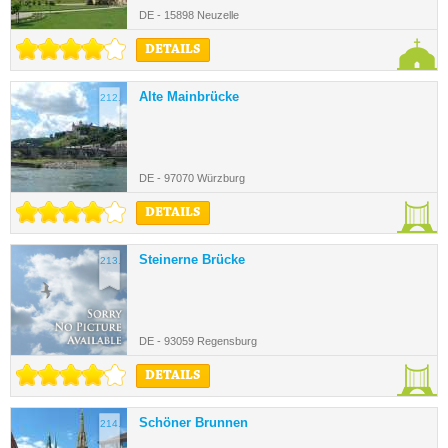
DE - 15898 Neuzelle
DETAILS
Alte Mainbrücke
212.
DE - 97070 Würzburg
DETAILS
Steinerne Brücke
213.
DE - 93059 Regensburg
DETAILS
Schöner Brunnen
214.