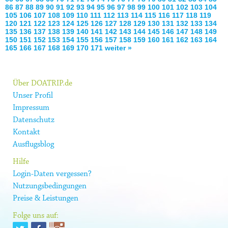
86
87
88
89
90
91
92
93
94
95
96
97
98
99
100
101
102
103
104
105
106
107
108
109
110
111
112
113
114
115
116
117
118
119
120
121
122
123
124
125
126
127
128
129
130
131
132
133
134
135
136
137
138
139
140
141
142
143
144
145
146
147
148
149
150
151
152
153
154
155
156
157
158
159
160
161
162
163
164
165
166
167
168
169
170
171
weiter »
Über DOATRIP.de
Unser Profil
Impressum
Datenschutz
Kontakt
Ausflugsblog
Hilfe
Login-Daten vergessen?
Nutzungsbedingungen
Preise & Leistungen
Folge uns auf: