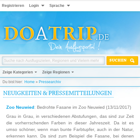
Registrieren
Login
Sprache
SUCHEN
Zeige Kategorien
Zeige Regionen
Du bist hier:
Home
»
Pressearchiv
NEUIGKEITEN & PRESSEMITTEILUNGEN
Zoo Neuwied
: Bedrohte Fasane im Zoo Neuwied
(13/11/2017)
Grau in Grau, in verschiedenen Abstufungen, das sind zur Zeit
die vorherrschenden Farben in dieser Jahreszeit. Da ist es
umso schöner, wenn man bunte Farbtupfer, auch in der Natur,
erkennen kann. Da sind zum Beispiel die Fasane, bei denen