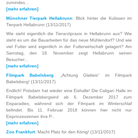
zumindes...
[mehr erfahren]
Münchner Tierpark Hellabrunn
: Blick hinter die Kulissen im
Tierpark Hellabrunn
(13/11/2017)
Wie sieht eigentlich die Tierarztpraxis in Hellabrunn aus? Wie
steht es um die Bauarbeiten für das neue Mühlendorf? Und wie
viel Futter wird eigentlich in der Futterwirtschaft gelagert? Am
Samstag, den 18. November zeigt Hellabrunn seinen
Besucher...
[mehr erfahren]
Filmpark Babelsberg
: „Achtung Glatteis“ im Filmpark
Babelsberg!
(13/11/2017)
Endlich! Potsdam hat wieder eine Eishalle! Die Caligari Halle im
Filmpark Babelsbergwird ab 6. Dezember 2017 zum
Eisparadies, während sich der Filmpark im Winterschlaf
befindet. Bis 11. Februar 2018 können hier nicht nur
Eisprinzessinnen ihre P...
[mehr erfahren]
Zoo Frankfurt
: Macht Platz für den König!
(13/11/2017)