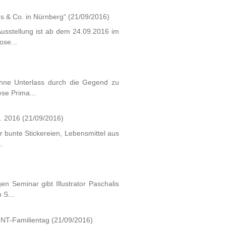
us & Co. in Nürnberg“
(21/09/2016)
usstellung ist ab dem 24.09.2016 im
ose...
 ohne Unterlass durch die Gegend zu
se Prima...
t. 2016
(21/09/2016)
r bunte Stickereien, Lebensmittel aus
..
n Seminar gibt Illustrator Paschalis
 S...
INT-Familientag
(21/09/2016)