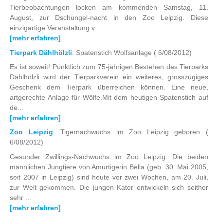
Tierbeobachtungen locken am kommenden Samstag, 11.
August, zur Dschungel-nacht in den Zoo Leipzig. Diese
einzigartige Veranstaltung v...
[mehr erfahren]
Tierpark Dählhölzli
: Spatenstich Wolfsanlage
( 6/08/2012)
Es ist soweit! Pünktlich zum 75-jährigen Bestehen des Tierparks
Dählhölzli wird der Tierparkverein ein weiteres, grosszügiges
Geschenk dem Tierpark überreichen können. Eine neue,
artgerechte Anlage für Wölfe.Mit dem heutigen Spatenstich auf
de...
[mehr erfahren]
Zoo Leipzig
: Tigernachwuchs im Zoo Leipzig geboren
(
6/08/2012)
Gesunder Zwillings-Nachwuchs im Zoo Leipzig: Die beiden
männlichen Jungtiere von Amurtigerin Bella (geb. 30. Mai 2005,
seit 2007 in Leipzig) sind heute vor zwei Wochen, am 20. Juli,
zur Welt gekommen. Die jungen Kater entwickeln sich seither
sehr ...
[mehr erfahren]