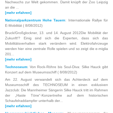
Nachwuchs zur Welt gekommen. Damit knüpft der Zoo Leipzig
an die ...
[mehr erfahren]
Nationalparkzentrum Hohe Tauern
: Internationale Rallye für
E-Mobilität
( 8/08/2012)
Bruck/Großglockner, 13. und 14. August 2012Die Mobilität der
Zukunft!? Einig sind sich die Experten, dass sich das
Mobilitätsverhalten stark verändern wird. Elektrofahrzeuge
werden hier eine zentrale Rolle spielen und so zeigt die e-miglia
201...
[mehr erfahren]
Technoseum
: Von Rock-Röhre bis Soul-Diva: Silke Hauck gibt
Konzert auf dem Museumsschiff
( 8/08/2012)
Am 22. August verwandelt sich das Achterdeck auf dem
Museumsschiff des TECHNOSEUM in einen exklusiven
Jazzclub: Die Mannheimer Sängerin Silke Hauck tritt im Rahmen
der „Haste Töne“-Konzertreihe auf dem historischen
Schaufelraddampfer unterhalb der...
[mehr erfahren]