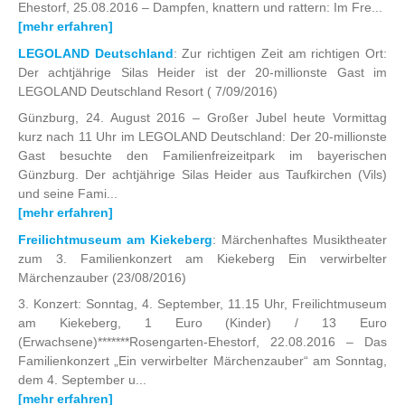
Ehestorf, 25.08.2016 – Dampfen, knattern und rattern: Im Fre...
[mehr erfahren]
LEGOLAND Deutschland
: Zur richtigen Zeit am richtigen Ort:
Der achtjährige Silas Heider ist der 20-millionste Gast im
LEGOLAND Deutschland Resort
( 7/09/2016)
Günzburg, 24. August 2016 – Großer Jubel heute Vormittag
kurz nach 11 Uhr im LEGOLAND Deutschland: Der 20-millionste
Gast besuchte den Familienfreizeitpark im bayerischen
Günzburg. Der achtjährige Silas Heider aus Taufkirchen (Vils)
und seine Fami...
[mehr erfahren]
Freilichtmuseum am Kiekeberg
: Märchenhaftes Musiktheater
zum 3. Familienkonzert am Kiekeberg Ein verwirbelter
Märchenzauber
(23/08/2016)
3. Konzert: Sonntag, 4. September, 11.15 Uhr, Freilichtmuseum
am Kiekeberg, 1 Euro (Kinder) / 13 Euro
(Erwachsene)*******Rosengarten-Ehestorf, 22.08.2016 – Das
Familienkonzert „Ein verwirbelter Märchenzauber“ am Sonntag,
dem 4. September u...
[mehr erfahren]