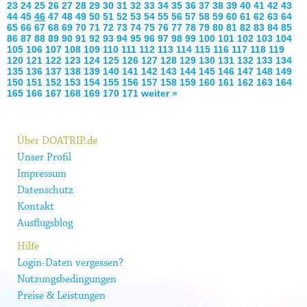
23
24
25
26
27
28
29
30
31
32
33
34
35
36
37
38
39
40
41
42
43
44
45
46
47
48
49
50
51
52
53
54
55
56
57
58
59
60
61
62
63
64
65
66
67
68
69
70
71
72
73
74
75
76
77
78
79
80
81
82
83
84
85
86
87
88
89
90
91
92
93
94
95
96
97
98
99
100
101
102
103
104
105
106
107
108
109
110
111
112
113
114
115
116
117
118
119
120
121
122
123
124
125
126
127
128
129
130
131
132
133
134
135
136
137
138
139
140
141
142
143
144
145
146
147
148
149
150
151
152
153
154
155
156
157
158
159
160
161
162
163
164
165
166
167
168
169
170
171
weiter »
Über DOATRIP.de
Unser Profil
Impressum
Datenschutz
Kontakt
Ausflugsblog
Hilfe
Login-Daten vergessen?
Nutzungsbedingungen
Preise & Leistungen