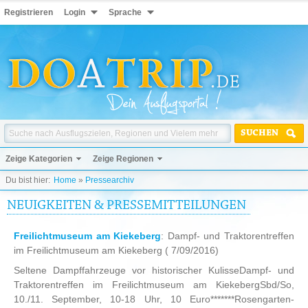
Registrieren
Login
Sprache
SUCHEN
Zeige Kategorien
Zeige Regionen
Du bist hier:
Home
»
Pressearchiv
NEUIGKEITEN & PRESSEMITTEILUNGEN
Freilichtmuseum am Kiekeberg
: Dampf- und Traktorentreffen
im Freilichtmuseum am Kiekeberg
( 7/09/2016)
Seltene Dampffahrzeuge vor historischer KulisseDampf- und
Traktorentreffen im Freilichtmuseum am KiekebergSbd/So,
10./11. September, 10-18 Uhr, 10 Euro*******Rosengarten-