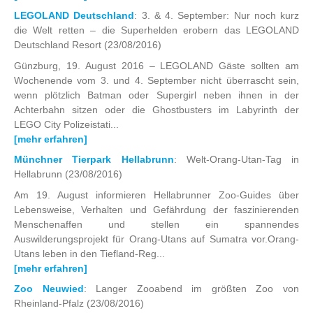
LEGOLAND Deutschland
: 3. & 4. September: Nur noch kurz
die Welt retten – die Superhelden erobern das LEGOLAND
Deutschland Resort
(23/08/2016)
Günzburg, 19. August 2016 – LEGOLAND Gäste sollten am
Wochenende vom 3. und 4. September nicht überrascht sein,
wenn plötzlich Batman oder Supergirl neben ihnen in der
Achterbahn sitzen oder die Ghostbusters im Labyrinth der
LEGO City Polizeistati...
[mehr erfahren]
Münchner Tierpark Hellabrunn
: Welt-Orang-Utan-Tag in
Hellabrunn
(23/08/2016)
Am 19. August informieren Hellabrunner Zoo-Guides über
Lebensweise, Verhalten und Gefährdung der faszinierenden
Menschenaffen und stellen ein spannendes
Auswilderungsprojekt für Orang-Utans auf Sumatra vor.Orang-
Utans leben in den Tiefland-Reg...
[mehr erfahren]
Zoo Neuwied
: Langer Zooabend im größten Zoo von
Rheinland-Pfalz
(23/08/2016)