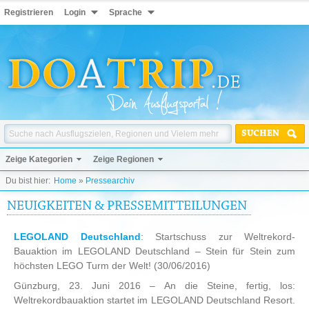
Registrieren
Login
Sprache
SUCHEN
Zeige Kategorien
Zeige Regionen
Du bist hier:
Home
»
Pressearchiv
NEUIGKEITEN & PRESSEMITTEILUNGEN
LEGOLAND Deutschland
: Startschuss zur Weltrekord-
Bauaktion im LEGOLAND Deutschland – Stein für Stein zum
höchsten LEGO Turm der Welt!
(30/06/2016)
Günzburg, 23. Juni 2016 – An die Steine, fertig, los:
Weltrekordbauaktion startet im LEGOLAND Deutschland Resort.