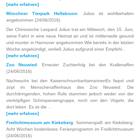
[mehr erfahren]
Münchner Tierpark Hellabrunn
: Julius ist wohlbehalten
angekommen
(24/06/2016)
Der Chinesische Leopard Julius trat am Mittwoch, den 15. Juni,
seine Fahrt in eine neue Heimat an und ist mittlerweile gesund
und munter in Hannover angekommen.Wie bereits in der letzten
Woche angekündigt, verließ Julius aufgrund einer Empfehl...
[mehr erfahren]
Zoo Neuwied
: Erneuter Zuchterfolg bei den Krallenaffen
(24/06/2016)
Nachwuchs bei den KaiserschnurrbarttamarinenEs fiepst und
zirpt im Menschenaffenhaus des Zoo Neuwied. Die
durchdringenden, hohen Rufe stammen jedoch weder von der
vierköpfigen Schimpansengruppe, noch von den Vögeln, die
dort leben. Es ist die ...
[mehr erfahren]
Freilichtmuseum am Kiekeberg
: Sommerspaß am Kiekeberg:
Acht Wochen kostenloses Ferienprogramm im Freilichtmuseum
(24/06/2016)