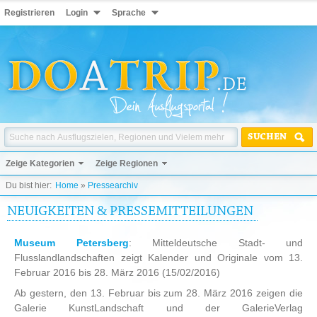
Registrieren
Login
Sprache
SUCHEN
Zeige Kategorien
Zeige Regionen
Du bist hier:
Home
»
Pressearchiv
NEUIGKEITEN & PRESSEMITTEILUNGEN
Museum Petersberg
: Mitteldeutsche Stadt- und
Flusslandlandschaften zeigt Kalender und Originale vom 13.
Februar 2016 bis 28. März 2016
(15/02/2016)
Ab gestern, den 13. Februar bis zum 28. März 2016 zeigen die
Galerie KunstLandschaft und der GalerieVerlag