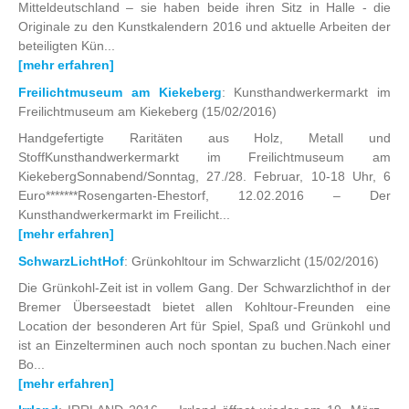
Mitteldeutschland – sie haben beide ihren Sitz in Halle - die
Originale zu den Kunstkalendern 2016 und aktuelle Arbeiten der
beteiligten Kün...
[mehr erfahren]
Freilichtmuseum am Kiekeberg
: Kunsthandwerkermarkt im
Freilichtmuseum am Kiekeberg
(15/02/2016)
Handgefertigte Raritäten aus Holz, Metall und
StoffKunsthandwerkermarkt im Freilichtmuseum am
KiekebergSonnabend/Sonntag, 27./28. Februar, 10-18 Uhr, 6
Euro*******Rosengarten-Ehestorf, 12.02.2016 – Der
Kunsthandwerkermarkt im Freilicht...
[mehr erfahren]
SchwarzLichtHof
: Grünkohltour im Schwarzlicht
(15/02/2016)
Die Grünkohl-Zeit ist in vollem Gang. Der Schwarzlichthof in der
Bremer Überseestadt bietet allen Kohltour-Freunden eine
Location der besonderen Art für Spiel, Spaß und Grünkohl und
ist an Einzelterminen auch noch spontan zu buchen.Nach einer
Bo...
[mehr erfahren]