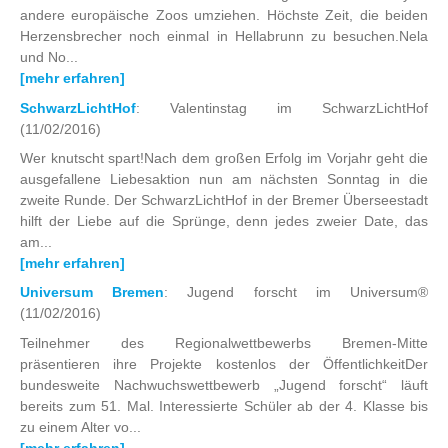
andere europäische Zoos umziehen. Höchste Zeit, die beiden
Herzensbrecher noch einmal in Hellabrunn zu besuchen.Nela
und No...
[mehr erfahren]
SchwarzLichtHof
: Valentinstag im SchwarzLichtHof
(11/02/2016)
Wer knutscht spart!Nach dem großen Erfolg im Vorjahr geht die
ausgefallene Liebesaktion nun am nächsten Sonntag in die
zweite Runde. Der SchwarzLichtHof in der Bremer Überseestadt
hilft der Liebe auf die Sprünge, denn jedes zweier Date, das
am...
[mehr erfahren]
Universum Bremen
: Jugend forscht im Universum®
(11/02/2016)
Teilnehmer des Regionalwettbewerbs Bremen-Mitte
präsentieren ihre Projekte kostenlos der ÖffentlichkeitDer
bundesweite Nachwuchswettbewerb „Jugend forscht“ läuft
bereits zum 51. Mal. Interessierte Schüler ab der 4. Klasse bis
zu einem Alter vo...
[mehr erfahren]