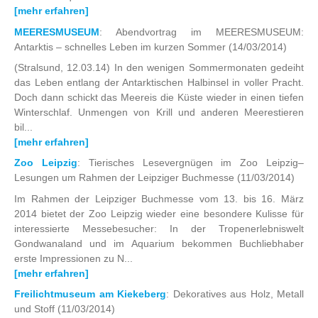
[mehr erfahren]
MEERESMUSEUM
: Abendvortrag im MEERESMUSEUM:
Antarktis – schnelles Leben im kurzen Sommer
(14/03/2014)
(Stralsund, 12.03.14) In den wenigen Sommermonaten gedeiht
das Leben entlang der Antarktischen Halbinsel in voller Pracht.
Doch dann schickt das Meereis die Küste wieder in einen tiefen
Winterschlaf. Unmengen von Krill und anderen Meerestieren
bil...
[mehr erfahren]
Zoo Leipzig
: Tierisches Lesevergnügen im Zoo Leipzig–
Lesungen um Rahmen der Leipziger Buchmesse
(11/03/2014)
Im Rahmen der Leipziger Buchmesse vom 13. bis 16. März
2014 bietet der Zoo Leipzig wieder eine besondere Kulisse für
interessierte Messebesucher: In der Tropenerlebniswelt
Gondwanaland und im Aquarium bekommen Buchliebhaber
erste Impressionen zu N...
[mehr erfahren]
Freilichtmuseum am Kiekeberg
: Dekoratives aus Holz, Metall
und Stoff
(11/03/2014)