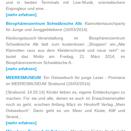
und in beiden Terminals mit Live-Musik, orientalischem
Eisjongleur und eine...
[mehr erfahren]
Biosphärenzentrum Schwäbische Alb
: Klamottentauschparty
für Junge und Junggebliebene
(16/03/2014)
Kleidungstausch-Veranstaltung im Biosphärenzentrum
Schwäbische Alb lädt zum kostenlosen „Shoppen“ ein.„Alte
Klamotten raus aus dem Kleiderschrank und neue rein!“ so
lautet das Motto am Freitag, 21. März 2014, im
Biosphärenzentrum Schwäbische A...
[mehr erfahren]
MEERESMUSEUM
: Ein Ostseebuch für junge Leser - Premiere
im MEERESMUSEUM Stralsund
(16/03/2014)
(Stralsund, 14.03.14) Kinder lieben es, eigene Entdeckungen zu
machen. Für sie und alle, denen es auch im Erwachsenenalter
noch so geht, erschien Anfang März im Hinstorff Verlag „Mein
Ostseebuch“. Darin geht es um Meer und Küste, Kliff und
Strand,...
[mehr erfahren]