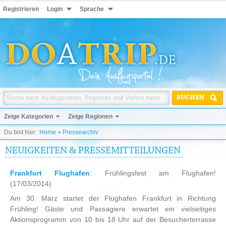
Registrieren
Login
Sprache
SUCHEN
Zeige Kategorien
Zeige Regionen
Du bist hier:
Home
»
Pressearchiv
NEUIGKEITEN & PRESSEMITTEILUNGEN
Frankfurt Flughafen
: Frühlingsfest am Flughafen!
(17/03/2014)
Am 30. März startet der Flughafen Frankfurt in Richtung
Frühling! Gäste und Passagiere erwartet ein vielseitiges
Aktionsprogramm von 10 bis 18 Uhr auf der Besucherterrasse