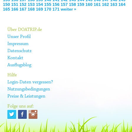
150
151
152
153
154
155
156
157
158
159
160
161
162
163
164
165
166
167
168
169
170
171
weiter »
Über DOATRIP.de
Unser Profil
Impressum
Datenschutz
Kontakt
Ausflugsblog
Hilfe
Login-Daten vergessen?
Nutzungsbedingungen
Preise & Leistungen
Folge uns auf: