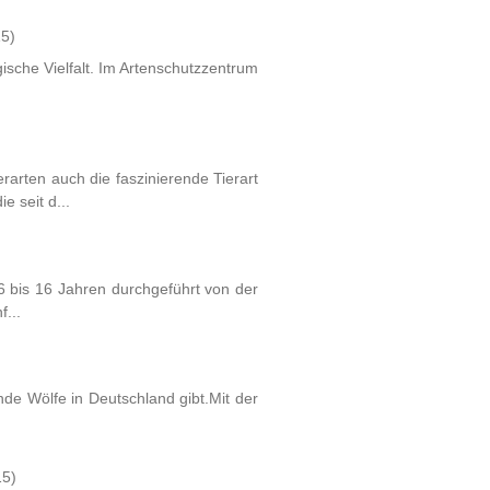
15)
ische Vielfalt. Im Artenschutzzentrum
arten auch die faszinierende Tierart
 seit d...
6 bis 16 Jahren durchgeführt von der
...
nde Wölfe in Deutschland gibt.Mit der
15)