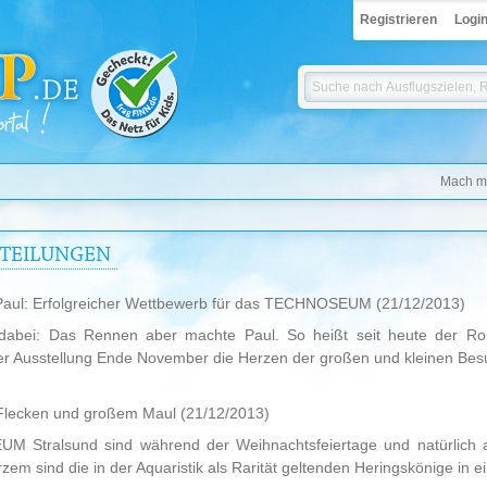
Registrieren
Logi
Mach mi
TTEILUNGEN
 Paul: Erfolgreicher Wettbewerb für das TECHNOSEUM
(21/12/2013)
dabei: Das Rennen aber machte Paul. So heißt seit heute der Rob
 Ausstellung Ende November die Herzen der großen und kleinen Besu
 Flecken und großem Maul
(21/12/2013)
UM Stralsund sind während der Weihnachtsfeiertage und natürlich a
em sind die in der Aquaristik als Rarität geltenden Heringskönige in ei