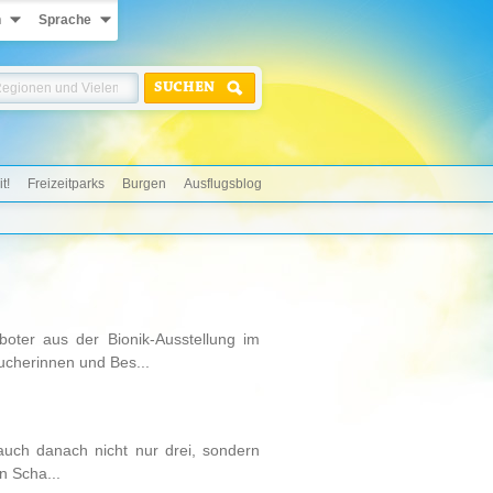
n
Sprache
SUCHEN
t!
Freizeitparks
Burgen
Ausflugsblog
oter aus der Bionik-Ausstellung im
cherinnen und Bes...
uch danach nicht nur drei, sondern
n Scha...