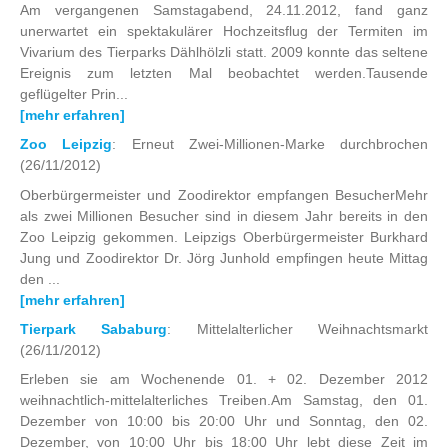
Am vergangenen Samstagabend, 24.11.2012, fand ganz
unerwartet ein spektakulärer Hochzeitsflug der Termiten im
Vivarium des Tierparks Dählhölzli statt. 2009 konnte das seltene
Ereignis zum letzten Mal beobachtet werden.Tausende
geflügelter Prin...
[mehr erfahren]
Zoo Leipzig
: Erneut Zwei-Millionen-Marke durchbrochen
(26/11/2012)
Oberbürgermeister und Zoodirektor empfangen BesucherMehr
als zwei Millionen Besucher sind in diesem Jahr bereits in den
Zoo Leipzig gekommen. Leipzigs Oberbürgermeister Burkhard
Jung und Zoodirektor Dr. Jörg Junhold empfingen heute Mittag
den ...
[mehr erfahren]
Tierpark Sababurg
: Mittelalterlicher Weihnachtsmarkt
(26/11/2012)
Erleben sie am Wochenende 01. + 02. Dezember 2012
weihnachtlich-mittelalterliches Treiben.Am Samstag, den 01.
Dezember von 10:00 bis 20:00 Uhr und Sonntag, den 02.
Dezember, von 10:00 Uhr bis 18:00 Uhr lebt diese Zeit im