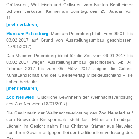
Grützwurst, Wellfleisch und Grillwurst vom Bunten Bentheimer
Schwein verkosten Kenner am Sonntag, dem 29. Januar. Von
11...
[mehr erfahren]
Museum Petersberg
: Museum Petersberg bleibt vom 09.01. bis
03.02.2017 auf Grund von Ausstellungsumbau geschlossen.
(18/01/2017)
Das Museum Petersberg bleibt für die Zeit vom 09.01.2017 bis
03.02.2017 wegen Ausstellungsumbau geschlossen. Ab 04.
Februar 2017 bis zum 05. März 2017 zeigen die Galerie
KunstLandschaft und der GalerieVerlag Mitteldeutschland – sie
haben beide ihr...
[mehr erfahren]
Zoo Neuwied
: Glückliche Gewinnerin der Weihnachtsverlosung
des Zoo Neuwied
(18/01/2017)
Die Gewinnerin der Weihnachtsverlosung des Zoo Neuwied auf
dem Neuwieder Knuspermarkt steht fest. Mit einem freudigen
Lächeln im Gesicht nahm Frau Christina Krämer aus Neuwied
nun ihren Gewinn entgegen.Bei der traditionellen Verlosung des
För...