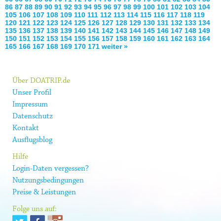
86
87
88
89
90
91
92
93
94
95
96
97
98
99
100
101
102
103
104
105
106
107
108
109
110
111
112
113
114
115
116
117
118
119
120
121
122
123
124
125
126
127
128
129
130
131
132
133
134
135
136
137
138
139
140
141
142
143
144
145
146
147
148
149
150
151
152
153
154
155
156
157
158
159
160
161
162
163
164
165
166
167
168
169
170
171
weiter »
Über DOATRIP.de
Unser Profil
Impressum
Datenschutz
Kontakt
Ausflugsblog
Hilfe
Login-Daten vergessen?
Nutzungsbedingungen
Preise & Leistungen
Folge uns auf: