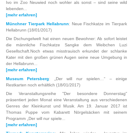
Ivo im Zoo Neuwied noch wohler als sonst – sind seine wild
lebenden...
[mehr erfahren]
Münchner Tierpark Hellabrunn
: Neue Fischkatze im Tierpark
Hellabrunn
(18/01/2017)
Die Dschungelwelt hat einen neuen Bewohner: Ab sofort leistet
die männliche Fischkatze Sangke dem Weibchen Luzi
Gesellschaft.Noch etwas misstrauisch erkundet der schlanke
Kater mit den großen grünen Augen seine neue Umgebung in
der Hellabrunn...
[mehr erfahren]
Museum Petersberg
: „Der will nur spielen…“ – einige
Restkarten noch erhältlich
(18/01/2017)
Die Veranstaltungsreihe "Der besondere Donnerstag"
präsentiert jeden Monat eine Veranstaltung aus verschiedenen
Genres der Kleinkunst und Musik. Am 19. Januar 2017 ist
Thomas Puppe vom Kabarett Nörgelsäcken mit seinem
Programm „Der will nur spiele...
[mehr erfahren]