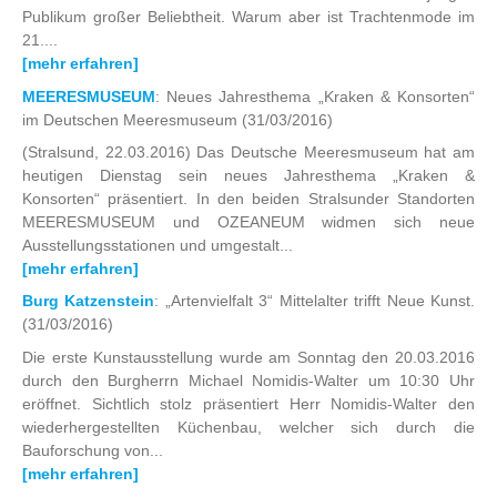
Publikum großer Beliebtheit. Warum aber ist Trachtenmode im
21....
[mehr erfahren]
MEERESMUSEUM
: Neues Jahresthema „Kraken & Konsorten“
im Deutschen Meeresmuseum
(31/03/2016)
(Stralsund, 22.03.2016) Das Deutsche Meeresmuseum hat am
heutigen Dienstag sein neues Jahresthema „Kraken &
Konsorten“ präsentiert. In den beiden Stralsunder Standorten
MEERESMUSEUM und OZEANEUM widmen sich neue
Ausstellungsstationen und umgestalt...
[mehr erfahren]
Burg Katzenstein
: „Artenvielfalt 3“ Mittelalter trifft Neue Kunst.
(31/03/2016)
Die erste Kunstausstellung wurde am Sonntag den 20.03.2016
durch den Burgherrn Michael Nomidis-Walter um 10:30 Uhr
eröffnet. Sichtlich stolz präsentiert Herr Nomidis-Walter den
wiederhergestellten Küchenbau, welcher sich durch die
Bauforschung von...
[mehr erfahren]