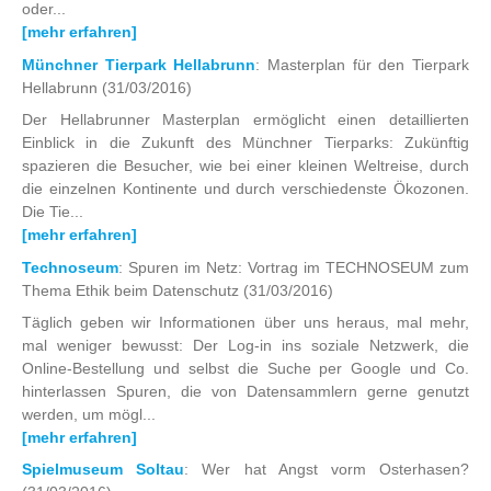
oder...
[mehr erfahren]
Münchner Tierpark Hellabrunn
: Masterplan für den Tierpark
Hellabrunn
(31/03/2016)
Der Hellabrunner Masterplan ermöglicht einen detaillierten
Einblick in die Zukunft des Münchner Tierparks: Zukünftig
spazieren die Besucher, wie bei einer kleinen Weltreise, durch
die einzelnen Kontinente und durch verschiedenste Ökozonen.
Die Tie...
[mehr erfahren]
Technoseum
: Spuren im Netz: Vortrag im TECHNOSEUM zum
Thema Ethik beim Datenschutz
(31/03/2016)
Täglich geben wir Informationen über uns heraus, mal mehr,
mal weniger bewusst: Der Log-in ins soziale Netzwerk, die
Online-Bestellung und selbst die Suche per Google und Co.
hinterlassen Spuren, die von Datensammlern gerne genutzt
werden, um mögl...
[mehr erfahren]
Spielmuseum Soltau
: Wer hat Angst vorm Osterhasen?