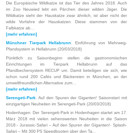
Die Europäische Wildkatze ist das Tier des Jahres 2018. Auch
im Zoo Neuwied lebt ein Pärchen dieser wilden Jäger. Die
Wildkatze sieht der Hauskatze zwar ähnlich, ist aber nicht der
wilde Vorfahre der Hauskatzen. Diese stammen von der
Falbkatze ab....
[mehr erfahren]
Münchner Tierpark Hellabrunn
: Einführung von Mehrweg-
Pfandsystem in Hellabrunn
(20/03/2018)
Pünktlich zu Saisonbeginn stellen die gastronomischen
Einrichtungen im Tierpark Hellabrunn auf das
Pfandbechersystem RECUP um. Damit beteiligen sie sich, wie
schon rund 200 Cafés und Bäckereien in München, an der
umweltfreundlichen Alternative zum...
[mehr erfahren]
Serengeti-Park
: Auf den Spuren der Giganten! Saisonstart mit
einzigartigen Neuheiten im Serengeti-Park
(20/03/2018)
Hodenhagen: Der Serengeti-Park in Hodenhagen startet am 17.
März 2018 mit vielen sehenswerten Neuheiten in die Saison
2018:- Jurassic-Safari – Auf den Spuren der Giganten!- Splash-
Safari – Mit 300 PS Speedbooten über den Ta...