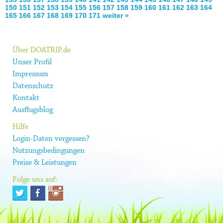
150
151
152
153
154
155
156
157
158
159
160
161
162
163
164
165
166
167
168
169
170
171
weiter »
Über DOATRIP.de
Unser Profil
Impressum
Datenschutz
Kontakt
Ausflugsblog
Hilfe
Login-Daten vergessen?
Nutzungsbedingungen
Preise & Leistungen
Folge uns auf: