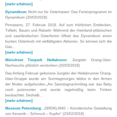
[mehr erfahren]
Dynamikum
: Nicht nur für Osterhasen: Das Ferienprogramm im
Dynamikum
(20/03/2018)
Pirmasens, 27. Februar 2018. Auf zum fröhlichen Entdecken,
Tüfteln, Bauen und Rätseln: Während der rheinland-pfälzischen
und saarländischen Osterferien öffnet das Dynamikum einen
bunten Osterkorb mit vielfältigsten Aktionen. So können sich die
Gäs...
[mehr erfahren]
Münchner Tierpark Hellabrunn
: Jüngster Orang-Utan-
Nachwuchs plötzlich verstorben
(20/03/2018)
Das Anfang Februar geborene Jungtier der Hellabrunner Orang-
Utan-Gruppe wurde am Sonntagmorgen leblos in den Armen
der Mutter aufgefunden.„Am Samstagnachmittag war das Baby
noch putzmunter und wurde regelmäßig beim Trinken
beobachtet. Deshalb...
[mehr erfahren]
Museum Petersberg
: „DREIKLANG – Künstlerische Gestaltung
von Keramik – Schmuck – Kupfer“
(23/02/2018)