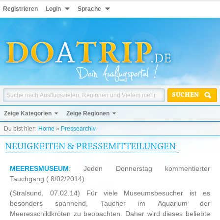
Registrieren
Login
Sprache
SUCHEN
Zeige Kategorien
Zeige Regionen
Du bist hier:
Home
»
Pressearchiv
NEUIGKEITEN & PRESSEMITTEILUNGEN
MEERESMUSEUM
: Jeden Donnerstag kommentierter
Tauchgang
( 8/02/2014)
(Stralsund, 07.02.14) Für viele Museumsbesucher ist es
besonders spannend, Taucher im Aquarium der
Meeresschildkröten zu beobachten. Daher wird dieses beliebte