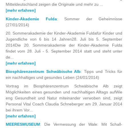
Mitteldeutschland zeigen die Originale und mehr zu ...
[mehr erfahren]
Kinder-Akademie Fulda
: Sommer der Geheimnisse
(27/01/2014)
20. Sommerakademie der Kinder-Akademie Fuldafür Kinder und
Jugendliche von 6 bis 14 Jahren28. Juli bis 5. September
2014Die 20. Sommerakademie der Kinder-Akademie Fulda
findet vom 28. Juli - 5. September 2014 statt und steht unter
de...
[mehr erfahren]
Biosphärenzentrum Schwäbische Alb
: Tipps und Tricks für
ein nachhaltiges und gesundes Leben
(24/01/2014)
Vortrag im Biosphärenzentrum Schwäbische Alb zeigt
Möglichkeiten eines gesunden und nachhaltigen Alltags aufWie
eng Gesundheit und Natur miteinander verwoben sind, zeigt
Personal Vital Coach Claudia Schneberger am 29. Januar 2014
bei ihrem Vor...
[mehr erfahren]
MEERESMUSEUM
: Die Vermessung der Wale: Mit Schall-