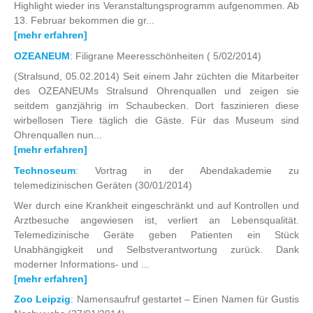
Highlight wieder ins Veranstaltungsprogramm aufgenommen. Ab
13. Februar bekommen die gr...
[mehr erfahren]
OZEANEUM
: Filigrane Meeresschönheiten
( 5/02/2014)
(Stralsund, 05.02.2014) Seit einem Jahr züchten die Mitarbeiter
des OZEANEUMs Stralsund Ohrenquallen und zeigen sie
seitdem ganzjährig im Schaubecken. Dort faszinieren diese
wirbellosen Tiere täglich die Gäste. Für das Museum sind
Ohrenquallen nun...
[mehr erfahren]
Technoseum
: Vortrag in der Abendakademie zu
telemedizinischen Geräten
(30/01/2014)
Wer durch eine Krankheit eingeschränkt und auf Kontrollen und
Arztbesuche angewiesen ist, verliert an Lebensqualität.
Telemedizinische Geräte geben Patienten ein Stück
Unabhängigkeit und Selbstverantwortung zurück. Dank
moderner Informations- und ...
[mehr erfahren]
Zoo Leipzig
: Namensaufruf gestartet – Einen Namen für Gustis